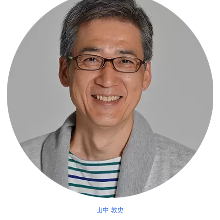
山中 敦史