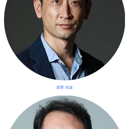
星野 卓誠