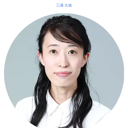
三浦 久枝