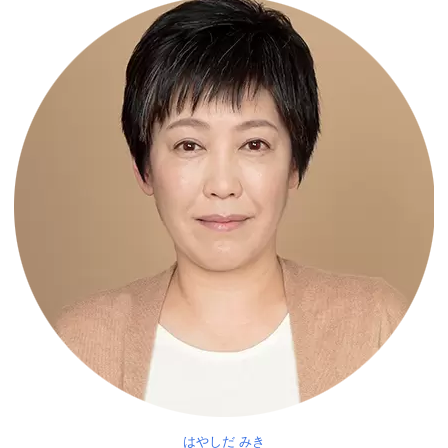
はやしだ みき