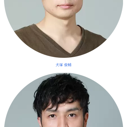
犬塚 俊輔