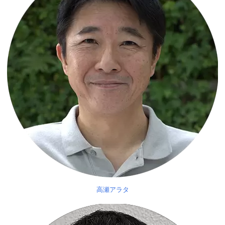
高瀬アラタ