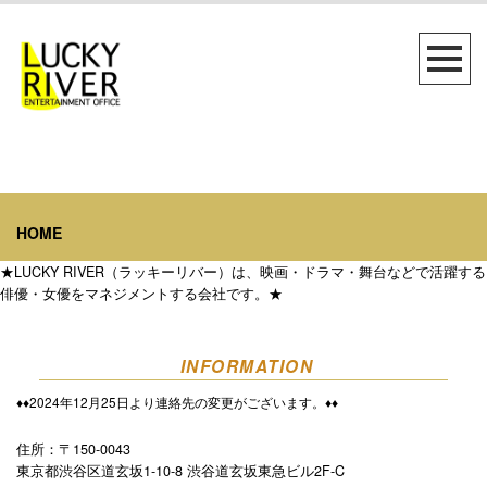
HOME
★LUCKY RIVER（ラッキーリバー）は、映画・ドラマ・舞台などで活躍する
俳優・女優をマネジメントする会社です。★
INFORMATION
♦︎♦︎2024年12月25日より連絡先の変更がございます。♦︎♦︎
住所：〒150-0043
東京都渋谷区道玄坂1-10-8 渋谷道玄坂東急ビル2F-C